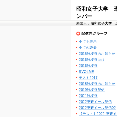
昭和女子大学 
ンバー
差出人：
昭和女子大学 
全てを表示
全ての読者
2015秋桜祭のお知らせ
2016秋桜祭test
2016秋桜祭
SVOLME
テスト2017
2018秋桜祭のお知らせ
2019秋桜祭配信
2021秋桜祭
2022卒研メール配信
2022卒研メール配信02
【テスト】2022 卒研