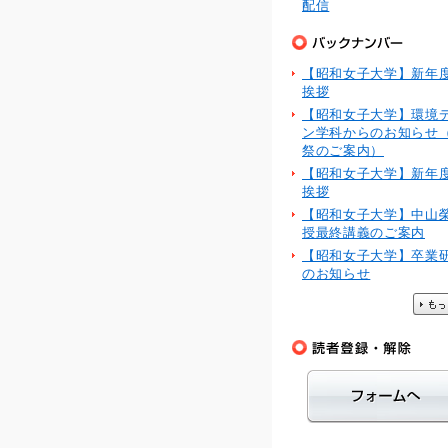
配信
【昭和女子大学】新年
挨拶
【昭和女子大学】環境
ン学科からのお知らせ
祭のご案内）
【昭和女子大学】新年
挨拶
【昭和女子大学】中山
授最終講義のご案内
【昭和女子大学】卒業
のお知らせ