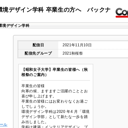
環境デザイン学科 卒業生の方へ バックナ
環境デザイン学科
配信日
2021年11月10日
配信先グループ
2021秋桜祭
【昭和女子大学】卒業生の皆様へ（秋
桜祭のご案内）
卒業生の皆様
向寒の候、ますますご活躍のこととお
喜び申し上げます。
卒業生の皆様にはお変わりなくお過ご
しでしょうか。
環境デザイン学科は2020 年4 月「環境
デザイン学部」として新たな一歩を踏
み出しました。
メール
学科は建築・インテリアデザイン、プ