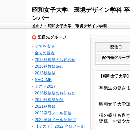
昭和女子大学 環境デザイン学科 
ンバー
差出人：
昭和女子大学 環境デザイン学科
全てを表示
配信日
全ての読者
配信先グループ
2015秋桜祭のお知らせ
2016秋桜祭test
2016秋桜祭
【昭和女子大学
SVOLME
テスト2017
卒業生の皆さ
2018秋桜祭のお知らせ
2019秋桜祭配信
昭和女子大学
2021秋桜祭
2022卒研メール配信
桜の盛りも過
2022卒研メール配信02
皆様、お健や
【テスト】2022 卒研メール