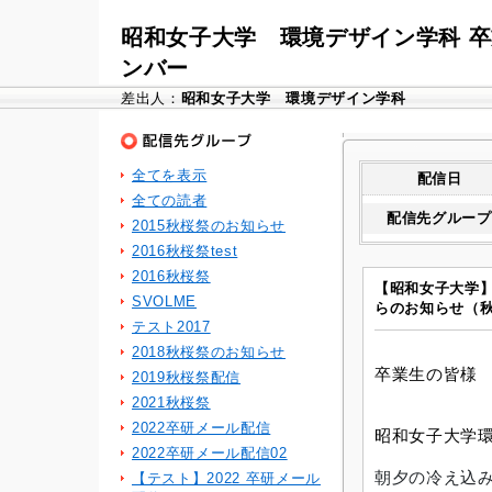
昭和女子大学 環境デザイン学科 
ンバー
差出人：
昭和女子大学 環境デザイン学科
全てを表示
配信日
全ての読者
配信先グループ
2015秋桜祭のお知らせ
2016秋桜祭test
2016秋桜祭
【昭和女子大学
SVOLME
らのお知らせ（
テスト2017
2018秋桜祭のお知らせ
卒業生の皆様
2019秋桜祭配信
2021秋桜祭
2022卒研メール配信
昭和女子大学
2022卒研メール配信02
朝夕の冷え込
【テスト】2022 卒研メール