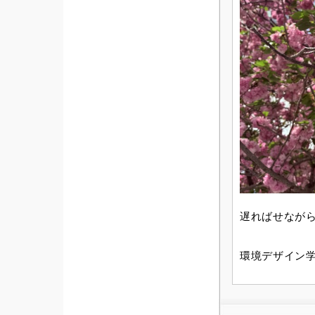
遅ればせなが
環境デザイン