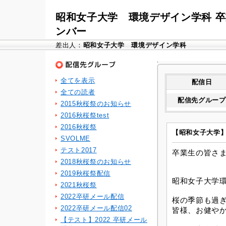
昭和女子大学 環境デザイン学科 
ンバー
差出人：
昭和女子大学 環境デザイン学科
全てを表示
配信日
全ての読者
配信先グループ
2015秋桜祭のお知らせ
2016秋桜祭test
2016秋桜祭
【昭和女子大学
SVOLME
テスト2017
卒業生の皆さ
2018秋桜祭のお知らせ
2019秋桜祭配信
昭和女子大学
2021秋桜祭
2022卒研メール配信
桜の季節も過
2022卒研メール配信02
皆様、お健や
【テスト】2022 卒研メール