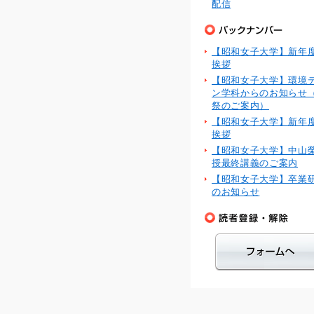
配信
【昭和女子大学】新年
挨拶
【昭和女子大学】環境
ン学科からのお知らせ
祭のご案内）
【昭和女子大学】新年
挨拶
【昭和女子大学】中山
授最終講義のご案内
【昭和女子大学】卒業
のお知らせ