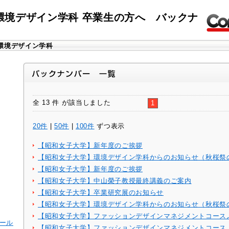
環境デザイン学科 卒業生の方へ バックナ
環境デザイン学科
全 13 件 が該当しました
1
20件
|
50件
|
100件
ずつ表示
【昭和女子大学】新年度のご挨拶
【昭和女子大学】環境デザイン学科からのお知らせ（秋桜祭
【昭和女子大学】新年度のご挨拶
【昭和女子大学】中山榮子教授最終講義のご案内
【昭和女子大学】卒業研究展のお知らせ
【昭和女子大学】環境デザイン学科からのお知らせ（秋桜祭
【昭和女子大学】ファッションデザインマネジメントコース
メール
【昭和女子大学】ファッションデザインマネジメントコース