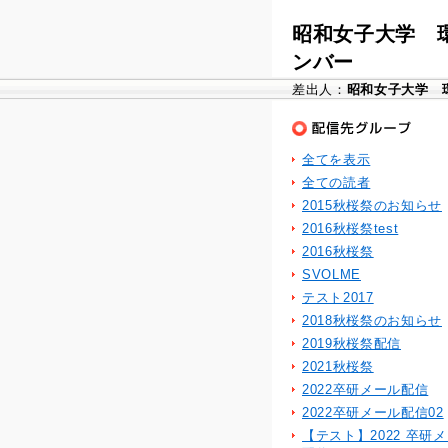
昭和女子大学 
ンバー
差出人：
昭和女子大学 
全てを表示
全ての読者
2015秋桜祭のお知らせ
2016秋桜祭test
2016秋桜祭
SVOLME
テスト2017
2018秋桜祭のお知らせ
2019秋桜祭配信
2021秋桜祭
2022卒研メール配信
2022卒研メール配信02
【テスト】2022 卒研